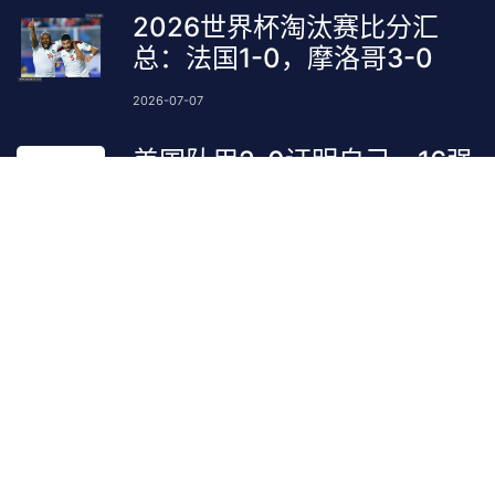
2026世界杯淘汰赛比分汇
总：法国1-0，摩洛哥3-0
2026-07-07
美国队用2-0证明自己，16强
战迎来真正考验
2026-07-05
邮箱订阅
社交平台