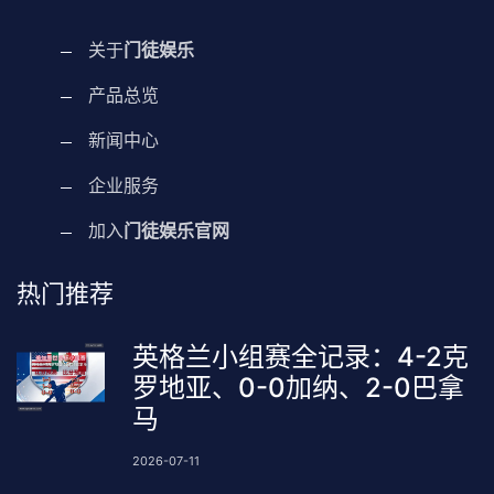
关于
门徒娱乐
产品总览
新闻中心
企业服务
加入
门徒娱乐官网
热门推荐
英格兰小组赛全记录：4-2克
罗地亚、0-0加纳、2-0巴拿
马
2026-07-11