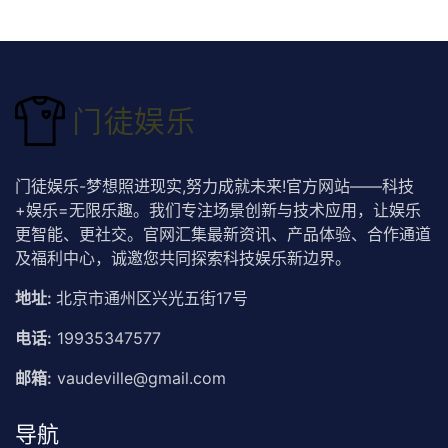
门徒娱乐-梦想照进现实,努力成就未来!官方网站——科技
+娱乐=无限乐趣。我们专注场景创新与技术应用，让娱乐
更智能、更社交。官网汇集最新资讯、产品体验、合作通道
及福利中心，诚邀您共同探索科技娱乐新边界。
地址:
北京市通州区兴光五街17号
电话:
19935347577
邮箱:
vaudeville@gmail.com
导航