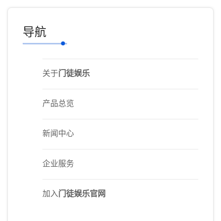
导航
关于
门徒娱乐
产品总览
新闻中心
企业服务
加入
门徒娱乐官网