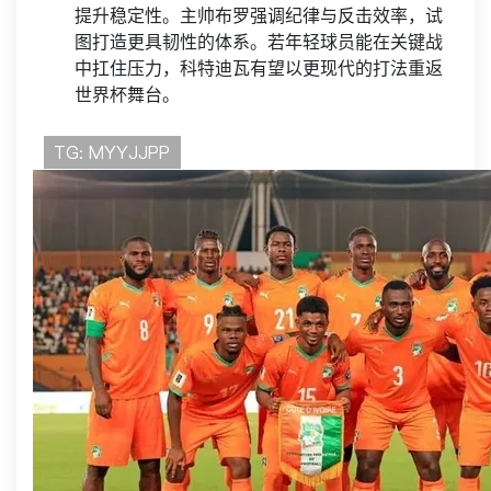
提升稳定性。主帅布罗强调纪律与反击效率，试
图打造更具韧性的体系。若年轻球员能在关键战
中扛住压力，科特迪瓦有望以更现代的打法重返
世界杯舞台。