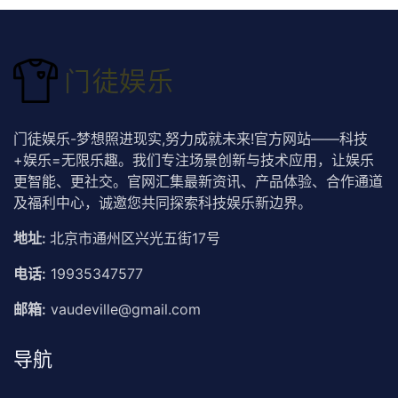
门徒娱乐-梦想照进现实,努力成就未来!官方网站——科技
+娱乐=无限乐趣。我们专注场景创新与技术应用，让娱乐
更智能、更社交。官网汇集最新资讯、产品体验、合作通道
及福利中心，诚邀您共同探索科技娱乐新边界。
地址:
北京市通州区兴光五街17号
电话:
19935347577
邮箱:
vaudeville@gmail.com
导航