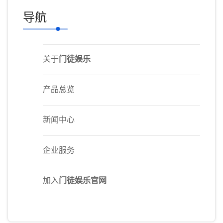
导航
关于
门徒娱乐
产品总览
新闻中心
企业服务
加入
门徒娱乐官网