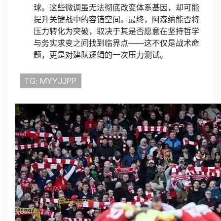
球。这些微调虽无法彻底改变体系基因，却可能
提升关键战中的容错空间。最终，阿森纳能否将
压力转化为突破，取决于其是否愿意在坚持哲学
与务实求变之间找到临界点——这不仅是战术命
题，更是对建队逻辑的一次压力测试。