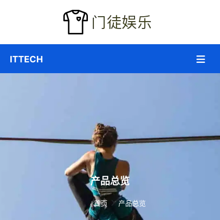
产品总览
首页
产品总览