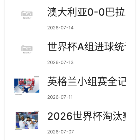
澳大利亚0-0巴拉圭
2026-07-14
世界杯A组进球统计
2026-07-13
英格兰小组赛全记录：
2026-07-11
2026世界杯淘汰赛
2026-07-07