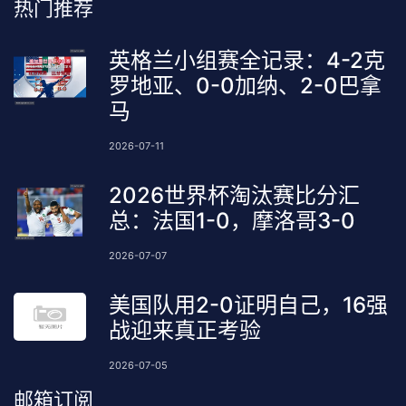
热门推荐
英格兰小组赛全记录：4-2克
罗地亚、0-0加纳、2-0巴拿
马
2026-07-11
2026世界杯淘汰赛比分汇
总：法国1-0，摩洛哥3-0
2026-07-07
美国队用2-0证明自己，16强
战迎来真正考验
2026-07-05
邮箱订阅