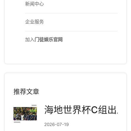
新闻中心
企业服务
加入
门徒娱乐官网
推荐文章
海地世界杯C组出局
2026-07-19