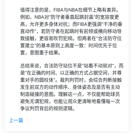
值得注意的是，FIBA与NBA在细节上略有差异。
例如，NBA对“防守者垂直起跳封盖”的宽容度更
高，允许更多身体对抗；而FIBA更强调“干净的垂
直动作”，若防守者在起跳时有前倾或横向移动导
致接触，更容易吹罚犯规。但两者在“合法防守位
置建立”的基本原则上高度一致：时间优先于位
置，意图重于结果。
总结来说，合法防守站位不是“站着不动就对”，而
是“在正确的时间、以正确的方式占据空间，并尊
重对手的圆柱体”。裁判判罚时，会综合判断接触
发生前双方的动作顺序、身体姿态及是否有主动
制造碰撞的意图。理解这一点，不仅能帮助球员
避免无谓犯规，也能让观众更清晰地看懂每一次
争议判罚背后的规则逻辑。
上一篇