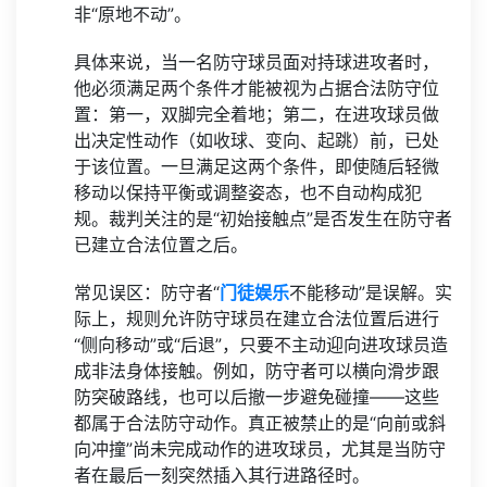
非“原地不动”。
具体来说，当一名防守球员面对持球进攻者时，
他必须满足两个条件才能被视为占据合法防守位
置：第一，双脚完全着地；第二，在进攻球员做
出决定性动作（如收球、变向、起跳）前，已处
于该位置。一旦满足这两个条件，即使随后轻微
移动以保持平衡或调整姿态，也不自动构成犯
规。裁判关注的是“初始接触点”是否发生在防守者
已建立合法位置之后。
常见误区：防守者“
门徒娱乐
不能移动”是误解。实
际上，规则允许防守球员在建立合法位置后进行
“侧向移动”或“后退”，只要不主动迎向进攻球员造
成非法身体接触。例如，防守者可以横向滑步跟
防突破路线，也可以后撤一步避免碰撞——这些
都属于合法防守动作。真正被禁止的是“向前或斜
向冲撞”尚未完成动作的进攻球员，尤其是当防守
者在最后一刻突然插入其行进路径时。