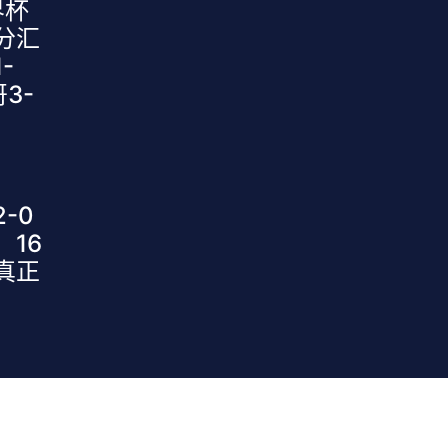
界杯
分汇
-
3-
-0
，16
真正
SiteMap