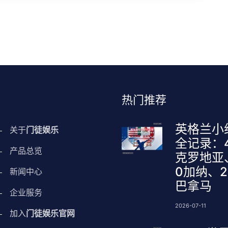
热门推荐
英格兰小
关于
门徒娱乐
全记录：4
产品总览
克罗地亚
0加纳、2
新闻中心
巴拿马
企业服务
2026-07-11
加入
门徒娱乐官网