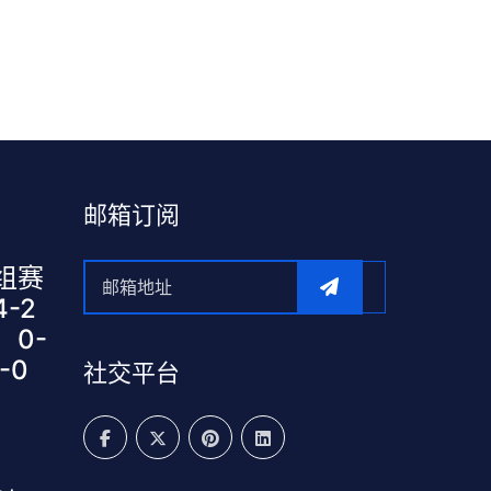
邮箱订阅
组赛
-2
、0-
-0
社交平台