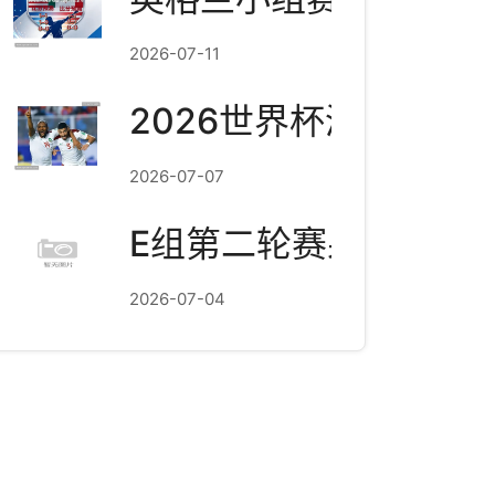
2026-07-11
2026世界杯淘汰赛比分
2026-07-07
E组第二轮赛果回顾：
2026-07-04