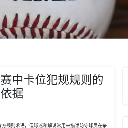
比赛中卡位犯规规则的
罚依据
个官方规则术语，但球迷和解说常用来描述防守球员在争