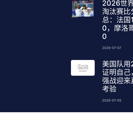
2026世
淘汰赛比
总：法国1
0，摩洛哥
0
2026-07-07
美国队用2
证明自己
强战迎来
考验
2026-07-05
实,努力成就未来!