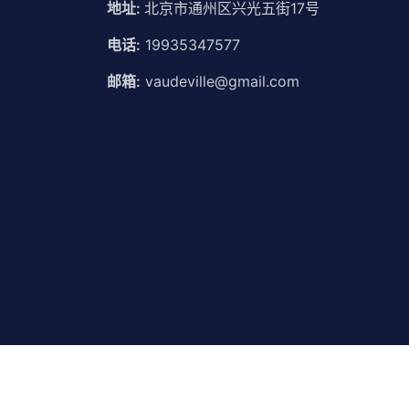
地址:
北京市通州区兴光五街17号
电话:
19935347577
邮箱:
vaudeville@gmail.com
Copyright © 2026 - 版权所有
门徒娱乐-梦想照进现