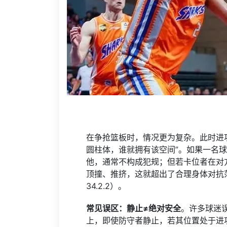
在争抢篮板时，情况更为复杂。此时进
圆柱体，谁就拥有该空间”。如果一名
他，通常不构成犯规；但若卡位者在对
顶撞、推挤，这就超出了合理身体对抗范畴
34.2.2）。
常见误区：静止≠绝对安全
。许多球迷
上，即使防守者静止，若其位置处于进