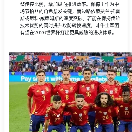
整传控比例，增加纵向推进效率。佩德里作为中
场节拍器的角色愈发关键，而边路依赖费兰·托雷
斯或尼科·威廉姆斯的速度突破。若能在保持传统
技术优势的同时提升攻防转换速度，斗牛士军团
有望在2026世界杯打出更具威胁的进攻体系。