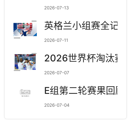
2026-07-13
英格兰小组赛全记录：
2026-07-11
2026世界杯淘汰赛
2026-07-07
E组第二轮赛果回顾
2026-07-04