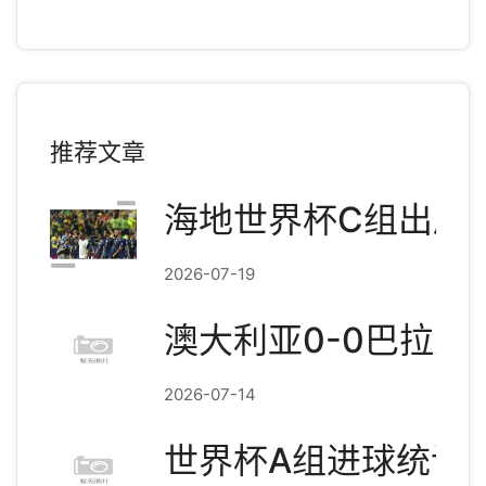
推荐文章
海地世界杯C组出局
2026-07-19
澳大利亚0-0巴拉圭
2026-07-14
世界杯A组进球统计