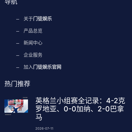
导航
关于
门徒娱乐
产品总览
新闻中心
企业服务
加入
门徒娱乐官网
热门推荐
英格兰小组赛全记录：4-2克
罗地亚、0-0加纳、2-0巴拿
马
2026-07-11