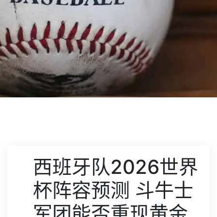
西班牙队2026世界
杯阵容预测 斗牛士
军团能否重现黄金