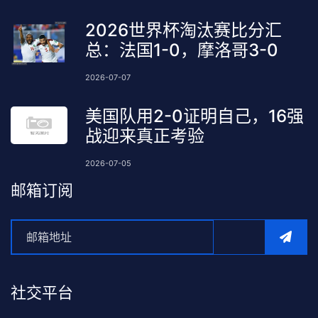
2026世界杯淘汰赛比分汇
总：法国1-0，摩洛哥3-0
2026-07-07
美国队用2-0证明自己，16强
战迎来真正考验
2026-07-05
邮箱订阅
社交平台