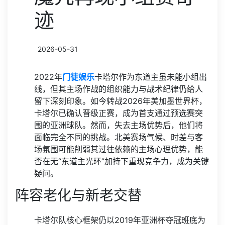
迹
2026-05-31
2022年
门徒娱乐
卡塔尔作为东道主虽未能小组出
线，但其主场作战的组织能力与战术纪律仍给人
留下深刻印象。如今转战2026年美加墨世界杯，
卡塔尔已确认晋级正赛，成为首支通过预选赛突
围的亚洲球队。然而，失去主场优势后，他们将
面临完全不同的挑战。北美赛场气候、时差与客
场氛围可能削弱其过往依赖的主场心理优势，能
否在无“东道主光环”加持下重现竞争力，成为关键
疑问。
阵容老化与新老交替
卡塔尔队核心框架仍以2019年亚洲杯夺冠班底为