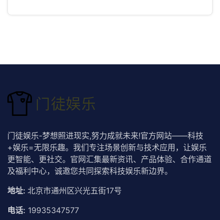
门徒娱乐-梦想照进现实,努力成就未来!官方网站——科技
+娱乐=无限乐趣。我们专注场景创新与技术应用，让娱乐
更智能、更社交。官网汇集最新资讯、产品体验、合作通道
及福利中心，诚邀您共同探索科技娱乐新边界。
地址:
北京市通州区兴光五街17号
电话:
19935347577